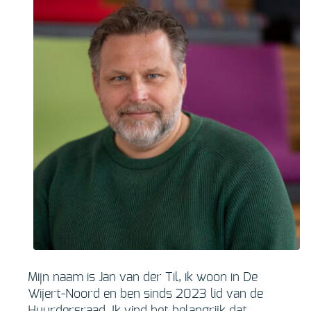
Mijn naam is Jan van der Til, ik woon in De
Wijert-Noord en ben sinds 2023 lid van de