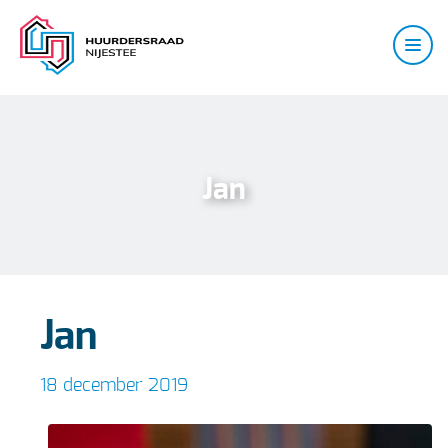
Jan
Jan
18 december 2019